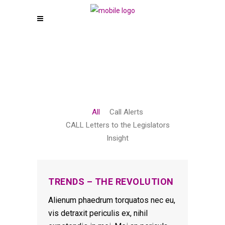
All
Call Alerts
CALL Letters to the Legislators
Insight
TRENDS – THE REVOLUTION
Alienum phaedrum torquatos nec eu,
vis detraxit periculis ex, nihil