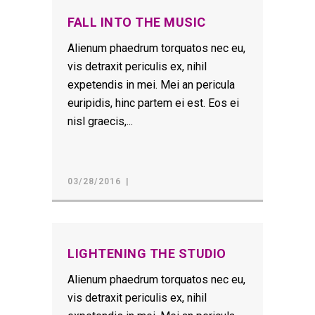
FALL INTO THE MUSIC
Alienum phaedrum torquatos nec eu,
vis detraxit periculis ex, nihil
expetendis in mei. Mei an pericula
euripidis, hinc partem ei est. Eos ei
nisl graecis,...
03/28/2016
LIGHTENING THE STUDIO
Alienum phaedrum torquatos nec eu,
vis detraxit periculis ex, nihil