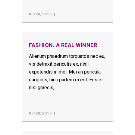
03/28/2016
FASHION. A REAL WINNER
Alienum phaedrum torquatos nec eu,
vis detraxit periculis ex, nihil
expetendis in mei. Mei an pericula
euripidis, hinc partem ei est. Eos ei
nisl graecis,...
03/28/2016