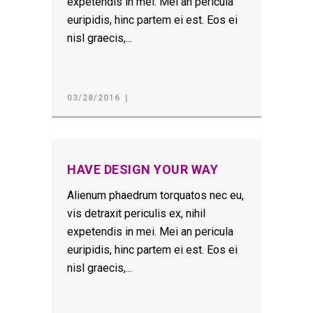
expetendis in mei. Mei an pericula
euripidis, hinc partem ei est. Eos ei
nisl graecis,...
03/28/2016
HAVE DESIGN YOUR WAY
Alienum phaedrum torquatos nec eu,
vis detraxit periculis ex, nihil
expetendis in mei. Mei an pericula
euripidis, hinc partem ei est. Eos ei
nisl graecis,...