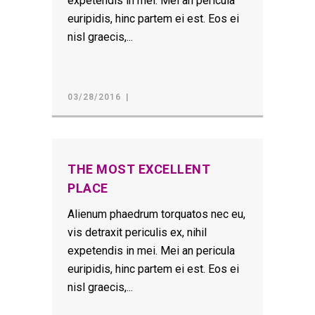
expetendis in mei. Mei an pericula
euripidis, hinc partem ei est. Eos ei
nisl graecis,...
03/28/2016
THE MOST EXCELLENT
PLACE
Alienum phaedrum torquatos nec eu,
vis detraxit periculis ex, nihil
expetendis in mei. Mei an pericula
euripidis, hinc partem ei est. Eos ei
nisl graecis,...