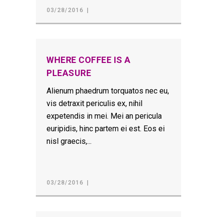
03/28/2016
WHERE COFFEE IS A
PLEASURE
Alienum phaedrum torquatos nec eu,
vis detraxit periculis ex, nihil
expetendis in mei. Mei an pericula
euripidis, hinc partem ei est. Eos ei
nisl graecis,...
03/28/2016