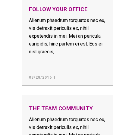
FOLLOW YOUR OFFICE
Alienum phaedrum torquatos nec eu,
vis detraxit periculis ex, nihil
expetendis in mei. Mei an pericula
euripidis, hinc partem ei est. Eos ei
nisl graecis,...
03/28/2016
THE TEAM COMMUNITY
Alienum phaedrum torquatos nec eu,
vis detraxit periculis ex, nihil