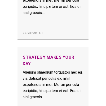
expetendis in mei. Mei an pericula
euripidis, hinc partem ei est. Eos ei
nisl graecis,...
03/28/2016
STRATEGY MAKES YOUR
DAY
Alienum phaedrum torquatos nec eu,
vis detraxit periculis ex, nihil
expetendis in mei. Mei an pericula
euripidis, hinc partem ei est. Eos ei
nisl graecis,...